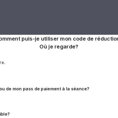
omment puis-je utiliser mon code de réductio
Où je regarde?
re.
 ou de mon pass de paiement à la séance?
ible?