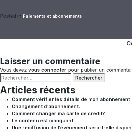
Posted in
Paiements et abonnements
Navigation
C
de
Laisser un commentaire
l’article
Vous devez
vous connecter
pour publier un commentai
Rechercher :
Articles récents
Comment vérifier les détails de mon abonnement
Changement d’abonnement.
Comment changer ma carte de crédit?
Le contenu est manquant.
Une rediffusion de l’événement sera-t-elle dispon