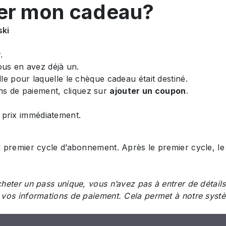
ser mon cadeau?
u paiement
ski
.
us en avez déjà un.
elle pour laquelle le chèque cadeau était destiné.
ns de paiement, cliquez sur
ajouter un coupon
.
e prix immédiatement.
 premier cycle d’abonnement. Après le premier cycle, le
eter un pass unique, vous n’avez pas à entrer de détails
vos informations de paiement. Cela permet à notre systèm