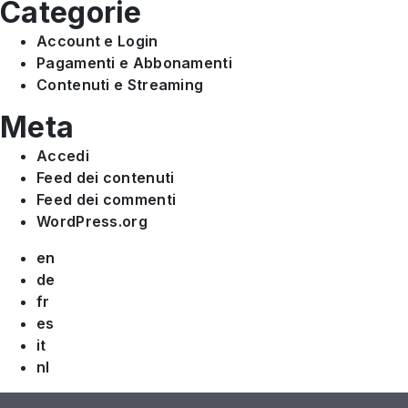
Categorie
Account e Login
Pagamenti e Abbonamenti
Contenuti e Streaming
Meta
Accedi
Feed dei contenuti
Feed dei commenti
WordPress.org
en
de
fr
es
it
nl