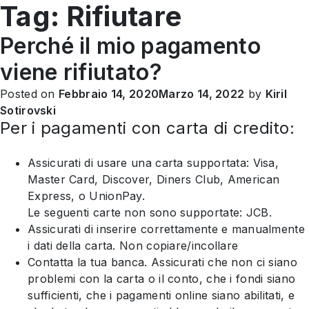
Tag:
Rifiutare
IT
Perché il mio pagamento
viene rifiutato?
Posted on
Febbraio 14, 2020
Marzo 14, 2022
by
Kiril
Sotirovski
Per i pagamenti con carta di credito:
Assicurati di usare una carta supportata: Visa,
Master Card, Discover, Diners Club, American
Express, o UnionPay.
Le seguenti carte non sono supportate: JCB.
Assicurati di inserire correttamente e manualmente
i dati della carta. Non copiare/incollare
Contatta la tua banca. Assicurati che non ci siano
problemi con la carta o il conto, che i fondi siano
sufficienti, che i pagamenti online siano abilitati, e