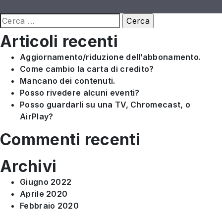
Ricerca
per:
Articoli recenti
Aggiornamento/riduzione dell’abbonamento.
Come cambio la carta di credito?
Mancano dei contenuti.
Posso rivedere alcuni eventi?
Posso guardarli su una TV, Chromecast, o
AirPlay?
Commenti recenti
Archivi
Giugno 2022
Aprile 2020
Febbraio 2020