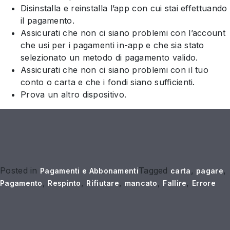
Disinstalla e reinstalla l’app con cui stai effettuando
il pagamento.
Assicurati che non ci siano problemi con l’account
che usi per i pagamenti in-app e che sia stato
selezionato un metodo di pagamento valido.
Assicurati che non ci siano problemi con il tuo
conto o carta e che i fondi siano sufficienti.
Prova un altro dispositivo.
Posted in
Tagged
,
,
Pagamenti e Abbonamenti
carta
pagare
,
,
,
,
,
Pagamento
Respinto
Rifiutare
mancato
Fallire
Errore