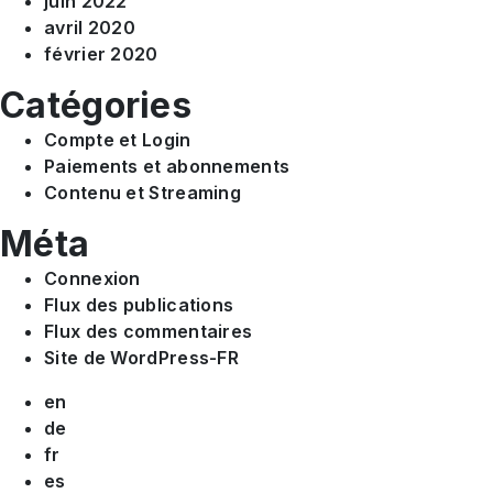
juin 2022
avril 2020
février 2020
Catégories
Compte et Login
Paiements et abonnements
Contenu et Streaming
Méta
Connexion
Flux des publications
Flux des commentaires
Site de WordPress-FR
en
de
fr
es