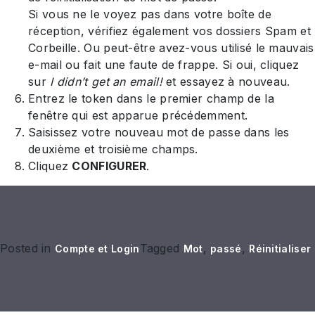
Si vous ne le voyez pas dans votre boîte de
réception, vérifiez également vos dossiers Spam et
Corbeille. Ou peut-être avez-vous utilisé le mauvais
e-mail ou fait une faute de frappe. Si oui, cliquez
sur
I didn’t get an email!
et essayez à nouveau.
Entrez le token dans le premier champ de la
fenêtre qui est apparue précédemment.
Saisissez votre nouveau mot de passe dans les
deuxième et troisième champs.
Cliquez
CONFIGURER
.
Posted in
Tagged
,
,
Compte et Login
Mot
passé
Réinitialiser