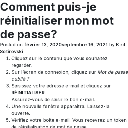
Comment puis-je
FR
réinitialiser mon mot
de passe?
Posted on
février 13, 2020
septembre 16, 2021
by
Kiril
Sotirovski
Cliquez sur le contenu que vous souhaitez
regarder.
Sur l’écran de connexion, cliquez sur
Mot de passe
oublié ?
Saisissez votre adresse e-mail et cliquez sur
RÉINITIALISER
.
Assurez-vous de saisir le bon e-mail.
Une nouvelle fenêtre apparaîtra. Laissez-la
ouverte.
Vérifiez votre boîte e-mail. Vous recevrez un token
de réinitialisation de mot de passe.