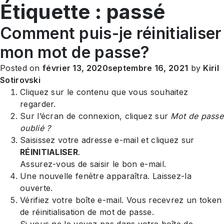
Étiquette :
passé
FR
Comment puis-je réinitialiser
mon mot de passe?
Posted on
février 13, 2020
septembre 16, 2021
by
Kiril
Sotirovski
Cliquez sur le contenu que vous souhaitez
regarder.
Sur l’écran de connexion, cliquez sur
Mot de passe
oublié ?
Saisissez votre adresse e-mail et cliquez sur
RÉINITIALISER
.
Assurez-vous de saisir le bon e-mail.
Une nouvelle fenêtre apparaîtra. Laissez-la
ouverte.
Vérifiez votre boîte e-mail. Vous recevrez un token
de réinitialisation de mot de passe.