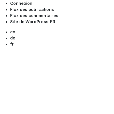
Connexion
Flux des publications
Flux des commentaires
Site de WordPress-FR
en
de
fr
es
it
nl