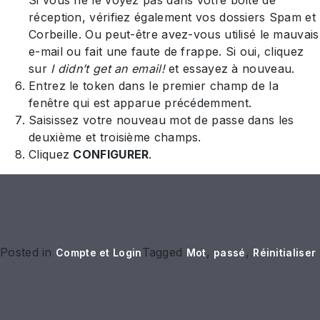
Si vous ne le voyez pas dans votre boîte de
réception, vérifiez également vos dossiers Spam et
Corbeille. Ou peut-être avez-vous utilisé le mauvais
e-mail ou fait une faute de frappe. Si oui, cliquez
sur
I didn’t get an email!
et essayez à nouveau.
Entrez le token dans le premier champ de la
fenêtre qui est apparue précédemment.
Saisissez votre nouveau mot de passe dans les
deuxième et troisième champs.
Cliquez
CONFIGURER
.
Posted in
Tagged
,
,
Compte et Login
Mot
passé
Réinitialiser