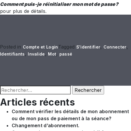
Comment puis-je réinitialiser mon mot de passe?
pour plus de détails.
Posted in
Tagged
,
,
Compte et Login
S'identifier
Connecter
,
,
,
Identifiants
Invalide
Mot
passé
Rechercher :
Articles récents
Comment vérifier les détails de mon abonnement
ou de mon pass de paiement à la séance?
Changement d’abonnement.