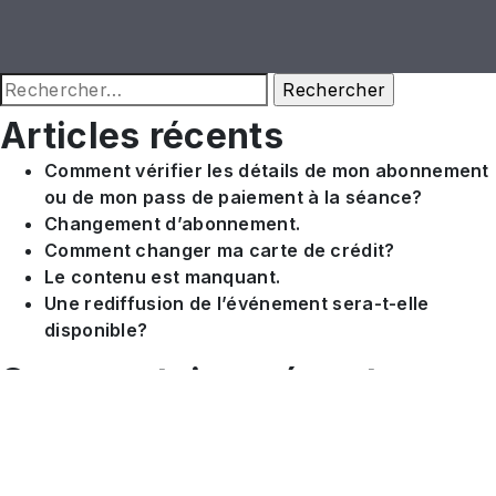
Rechercher :
Articles récents
Comment vérifier les détails de mon abonnement
ou de mon pass de paiement à la séance?
Changement d’abonnement.
Comment changer ma carte de crédit?
Le contenu est manquant.
Une rediffusion de l’événement sera-t-elle
disponible?
Commentaires récents
Archives
juin 2022