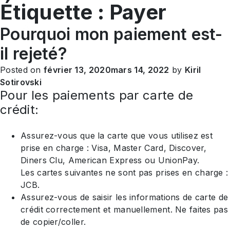
Étiquette :
Payer
FR
Pourquoi mon paiement est-
il rejeté?
Posted on
février 13, 2020
mars 14, 2022
by
Kiril
Sotirovski
Pour les paiements par carte de
crédit:
Assurez-vous que la carte que vous utilisez est
prise en charge : Visa, Master Card, Discover,
Diners Clu, American Express ou UnionPay.
Les cartes suivantes ne sont pas
prises en charge :
JCB.
Assurez-vous de saisir les informations de carte de
crédit correctement et manuellement. Ne faites pas
de copier/coller.