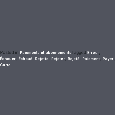
Posted in
Tagged
,
Paiements et abonnements
Erreur
,
,
,
,
,
,
,
Échouer
Échoué
Rejette
Rejeter
Rejeté
Paiement
Payer
Carte