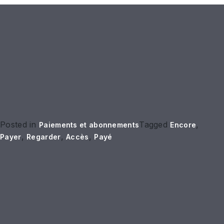
Posted in
Tagged
,
Paiements et abonnements
Encore
,
,
,
Payer
Regarder
Accès
Payé