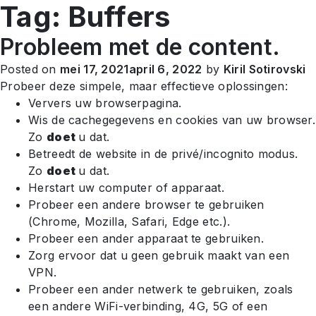
Tag:
Buffers
NL
Probleem met de content.
Posted on
mei 17, 2021
april 6, 2022
by
Kiril Sotirovski
Probeer deze simpele, maar effectieve oplossingen:
Ververs uw browserpagina.
Wis de cachegegevens en cookies van uw browser.
Zo
doet
u dat.
Betreedt de website in de privé/incognito modus.
Zo
doet
u dat.
Herstart uw computer of apparaat.
Probeer een andere browser te gebruiken
(Chrome, Mozilla, Safari, Edge etc.).
Probeer een ander apparaat te gebruiken.
Zorg ervoor dat u geen gebruik maakt van een
VPN.
Probeer een ander netwerk te gebruiken, zoals
een andere WiFi-verbinding, 4G
, 5G
of een