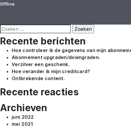
Offline
Zoeken
naar:
Recente berichten
Hoe controleer ik de gegevens van mijn abonnem
Abonnement upgraden/downgraden.
Verzilver een geschenk.
Hoe verander ik mijn creditcard?
Ontbrekende content.
Recente reacties
Archieven
juni 2022
mei 2021