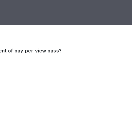
ent of pay-per-view pass?