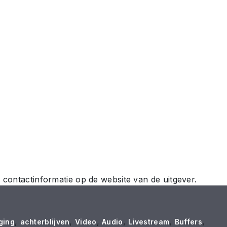
NL
 contactinformatie op de website van de uitgever.
,
,
,
,
,
,
ging
achterblijven
Video
Audio
Livestream
Buffers